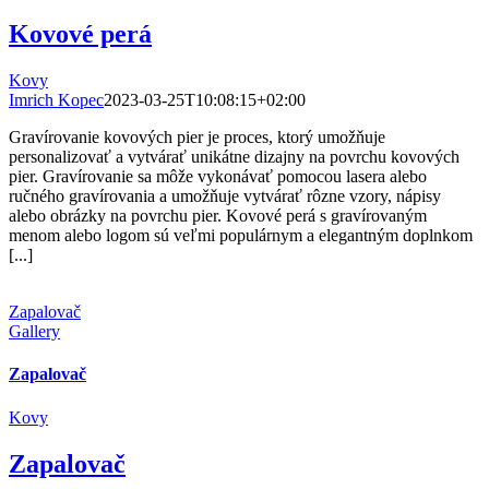
Kovové perá
Kovy
Imrich Kopec
2023-03-25T10:08:15+02:00
Gravírovanie kovových pier je proces, ktorý umožňuje
personalizovať a vytvárať unikátne dizajny na povrchu kovových
pier. Gravírovanie sa môže vykonávať pomocou lasera alebo
ručného gravírovania a umožňuje vytvárať rôzne vzory, nápisy
alebo obrázky na povrchu pier. Kovové perá s gravírovaným
menom alebo logom sú veľmi populárnym a elegantným doplnkom
[...]
Zapalovač
Gallery
Zapalovač
Kovy
Zapalovač