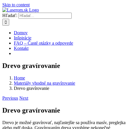
Skip to content
Hľadať:
Domov
Inšpirácie
FAQ – Časté otázky a odpovede
Kontakt
Drevo gravírovanie
Home
Materiály vhodné na gravírovanie
Drevo gravírovanie
Previous
Next
Drevo gravírovanie
Drevo je možné gravírovať, najčastejšie sa používa masív, preglejka
alebo mdf doska. Gravírovaním dreva vyrobíme nekonečné