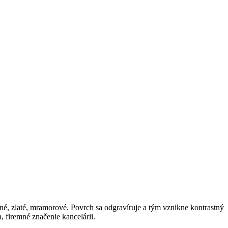
né, zlaté, mramorové. Povrch sa odgravíruje a tým vznikne kontrastný
 firemné značenie kancelárii.