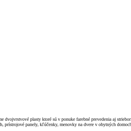
 dvojvrstvové plasty ktoré sú v ponuke farebné prevedenia aj striebor
h, prístrojové panely, kľúčenky, menovky na dvere v obytných domoch,