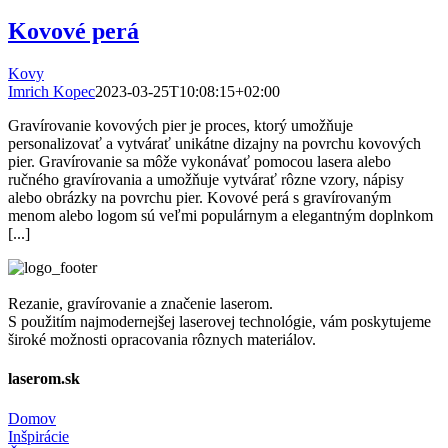
Kovové perá
Kovy
Imrich Kopec
2023-03-25T10:08:15+02:00
Gravírovanie kovových pier je proces, ktorý umožňuje
personalizovať a vytvárať unikátne dizajny na povrchu kovových
pier. Gravírovanie sa môže vykonávať pomocou lasera alebo
ručného gravírovania a umožňuje vytvárať rôzne vzory, nápisy
alebo obrázky na povrchu pier. Kovové perá s gravírovaným
menom alebo logom sú veľmi populárnym a elegantným doplnkom
[...]
Rezanie, gravírovanie a značenie laserom.
S použitím najmodernejšej laserovej technológie, vám poskytujeme
široké možnosti opracovania rôznych materiálov.
laserom.sk
Domov
Inšpirácie