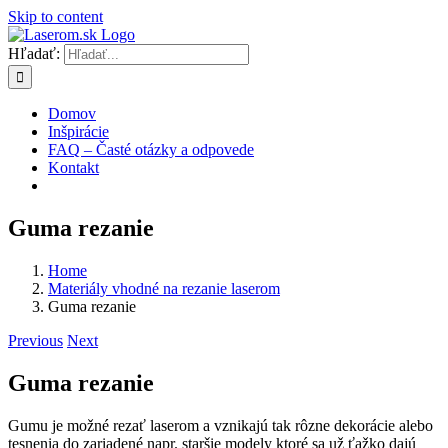
Skip to content
Hľadať:
Domov
Inšpirácie
FAQ – Časté otázky a odpovede
Kontakt
Guma rezanie
Home
Materiály vhodné na rezanie laserom
Guma rezanie
Previous
Next
Guma rezanie
Gumu je možné rezať laserom a vznikajú tak rôzne dekorácie alebo
tesnenia do zariadené napr. staršie modely ktoré sa už ťažko dajú