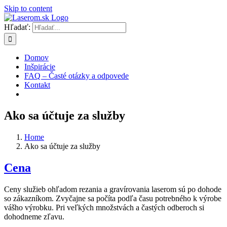
Skip to content
Hľadať:
Domov
Inšpirácie
FAQ – Časté otázky a odpovede
Kontakt
Ako sa účtuje za služby
Home
Ako sa účtuje za služby
Cena
Ceny služieb ohľadom rezania a gravírovania laserom sú po dohode
so zákazníkom. Zvyčajne sa počíta podľa času potrebného k výrobe
vášho výrobku. Pri veľkých množstvách a častých odberoch si
dohodneme zľavu.